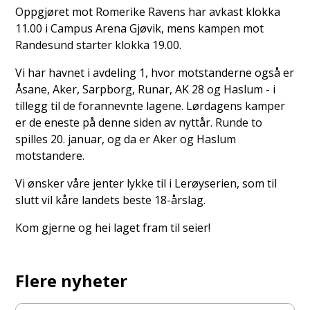
Oppgjøret mot Romerike Ravens har avkast klokka
11.00 i Campus Arena Gjøvik, mens kampen mot
Randesund starter klokka 19.00.
Vi har havnet i avdeling 1, hvor motstanderne også er
Åsane, Aker, Sarpborg, Runar, AK 28 og Haslum - i
tillegg til de forannevnte lagene. Lørdagens kamper
er de eneste på denne siden av nyttår. Runde to
spilles 20. januar, og da er Aker og Haslum
motstandere.
Vi ønsker våre jenter lykke til i Lerøyserien, som til
slutt vil kåre landets beste 18-årslag.
Kom gjerne og hei laget fram til seier!
Flere nyheter