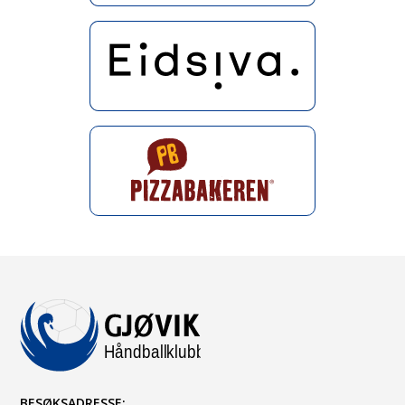
BESØKSADRESSE: