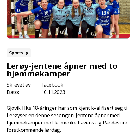
Sportslig
Lerøy-jentene åpner med to
hjemmekamper
Skrevet av:
Facebook
Dato:
10.11.2023
Gjøvik HKs 18-åringer har som kjent kvalifisert seg til
Lerøyserien denne sesongen. Jentene åpner med
hjemmekamper mot Romerike Ravens og Randesund
førstkommende lørdag.