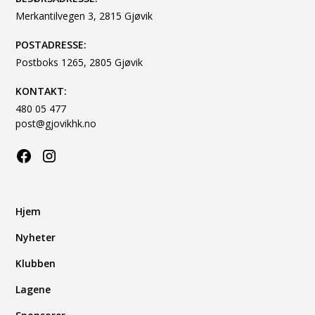
Merkantilvegen 3, 2815 Gjøvik
POSTADRESSE:
Postboks 1265, 2805 Gjøvik
KONTAKT:
480 05 477
post@gjovikhk.no
Hjem
Nyheter
Klubben
Lagene