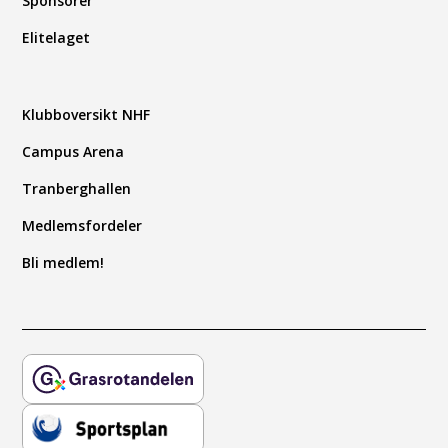
Sponsorer
Elitelaget
Klubboversikt NHF
Campus Arena
Tranberghallen
Medlemsfordeler
Bli medlem!