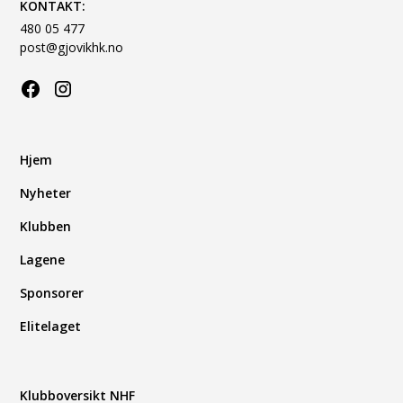
KONTAKT:
480 05 477
post@gjovikhk.no
Hjem
Nyheter
Klubben
Lagene
Sponsorer
Elitelaget
Klubboversikt NHF