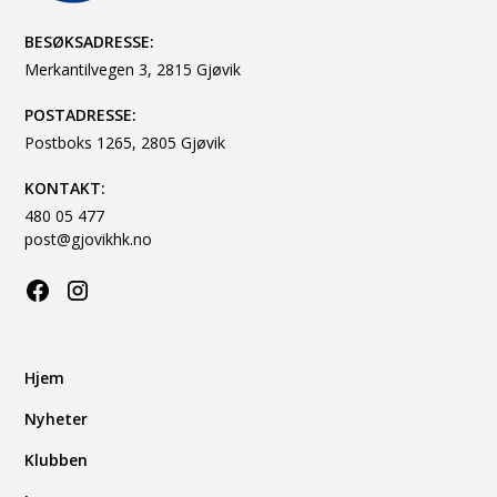
BESØKSADRESSE:
Merkantilvegen 3, 2815 Gjøvik
POSTADRESSE:
Postboks 1265, 2805 Gjøvik
KONTAKT:
480 05 477
post@gjovikhk.no
Hjem
Nyheter
Klubben