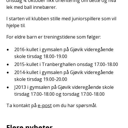
onsdag 4. oktober fikk orientering om dette og hva
lek med ball innebærer.
I starten vil klubben stille med juniorspillere som vil
hjelpe til.
For eldre barn er treningstidene som følger:
2016-kullet i gymsalen på Gjøvik videregående
skole tirsdag 18.00-19.00
2015-kullet i Tranberghallen onsdag 17.00-18.00
2014-kullet i gymsalen på Gjøvik videregående
skole tirsdag 19.00-20.00
J2013 i gymsalen på Gjøvik videregående skole
tirsdag 17.00-18.00 og torsdag 17.00-18.00
Ta kontakt på
e-post
om du har spørsmål.
Flere nyheter