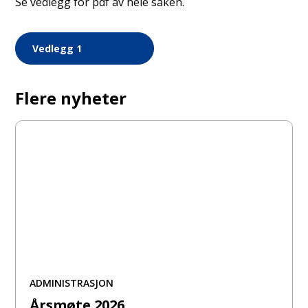
Se vedlegg for pdf av hele saken.
Vedlegg 1
Flere nyheter
ADMINISTRASJON
Årsmøte 2026