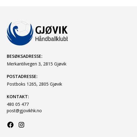
BESØKSADRESSE:
Merkantilvegen 3, 2815 Gjøvik
POSTADRESSE:
Postboks 1265, 2805 Gjøvik
KONTAKT:
480 05 477
post@gjovikhk.no