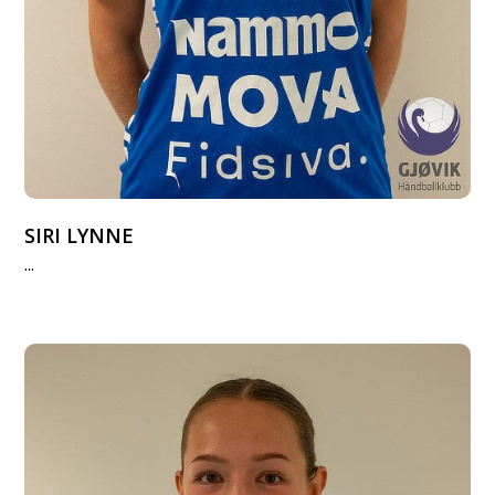
SIRI LYNNE
...