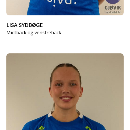
LISA SYDBØGE
Midtback og venstreback