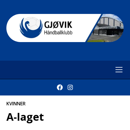
KVINNER
A-laget