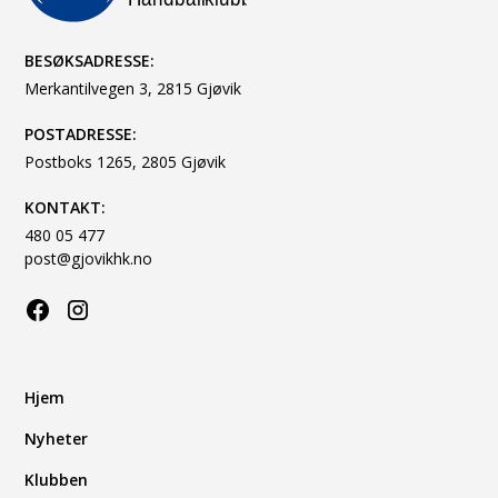
BESØKSADRESSE:
Merkantilvegen 3, 2815 Gjøvik
POSTADRESSE:
Postboks 1265, 2805 Gjøvik
KONTAKT:
480 05 477
post@gjovikhk.no
Hjem
Nyheter
Klubben